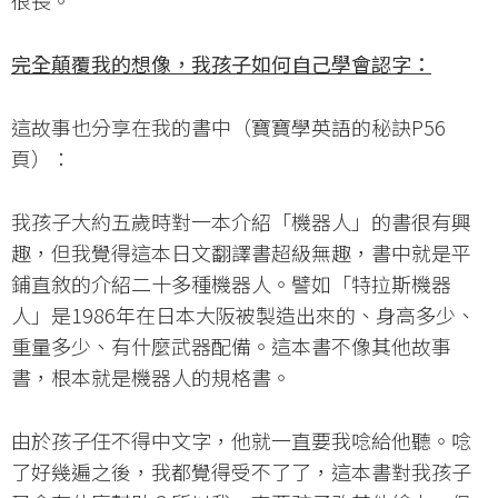
很長。
完全顛覆我的想像，我孩子如何自己學會認字：
這故事也分享在我的書中（寶寶學英語的秘訣P56
頁）：
我孩子大約五歲時對一本介紹「機器人」的書很有興
趣，但我覺得這本日文翻譯書超級無趣，書中就是平
鋪直敘的介紹二十多種機器人。譬如「特拉斯機器
人」是1986年在日本大阪被製造出來的、身高多少、
重量多少、有什麼武器配備。這本書不像其他故事
書，根本就是機器人的規格書。
由於孩子任不得中文字，他就一直要我唸給他聽。唸
了好幾遍之後，我都覺得受不了了，這本書對我孩子