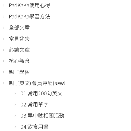
PadKaKa使用心得
PadKaKa學習方法
全部文章
常見迷失
必讀文章
核心觀念
親子學習
親子英文(會員專屬)ɴᴇᴡ!
01.常用200句英文
02.常用單字
03.早中晚相關活動
04.飲食用餐