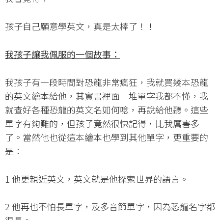
孩子自己願意學英文，真是太棒了！！
我孩子讓我佩服的一個故事：
我孩子有一段時間對恐龍非常瘋狂，我就買幾本恐龍
的英文繪本給他，其實書裡面一堆單字我都不懂，我
就查好各種恐龍的英文名如何唸，再說給他聽。這些
單字有夠難的，但孩子竟然很快記得，比我厲害多
了。當然他也從這本繪本也學到其他單字，更重要的
是：
1 他更親近英文，英文就是他探索世界的語言。
2 他再也不怕長單字，及多音節單字，因為恐龍名字都