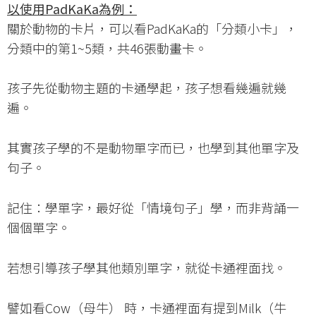
以使用
PadKaKa
為例：
關於動物的卡片，可以看PadKaKa的「分類小卡」，
分類中的第1~5類，共46張動畫卡。
孩子先從動物主題的卡通學起，孩子想看幾遍就幾
遍。
其實孩子學的不是動物單字而已，也學到其他單字及
句子。
記住：學單字，最好從「情境句子」學，而非背誦一
個個單字。
若想引導孩子學其他類別單字，就從卡通裡面找。
譬如看Cow（母牛） 時，卡通裡面有提到Milk（牛