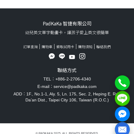
PadKaKa 智捷有限公司
幼兒英文單字動畫卡，讓孩子愛上英文很簡單
訂單查詢
購物車
索取試用卡
購物須知
聯絡我們
聯絡方式
TEL：+886-2-2706-4340
E-mail：service@padkaka.com
ADD：1F., No.1-1, Aly. 5, Ln. 175, Sec. 2, Heping E. Rd.,
Da’an Dist., Taipei City 106, Taiwan (R.O.C.)
© PADKAKA 2025. ALL RIGHTS RESERVED.