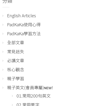
分類
English Articles
PadKaKa使用心得
PadKaKa學習方法
全部文章
常見迷失
必讀文章
核心觀念
親子學習
親子英文(會員專屬)ɴᴇᴡ!
01.常用200句英文
02.常用單字