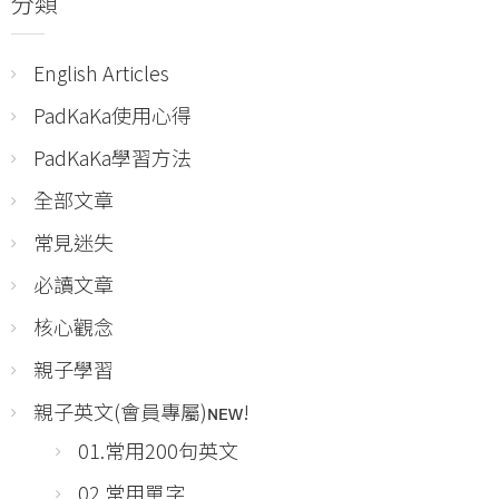
分類
English Articles
PadKaKa使用心得
PadKaKa學習方法
全部文章
常見迷失
必讀文章
核心觀念
親子學習
親子英文(會員專屬)ɴᴇᴡ!
01.常用200句英文
02.常用單字