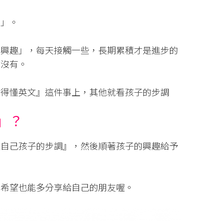
圓」。
的興趣」，每天接觸一些，長期累積才是進步的
來沒有。
聽得懂英文』這件事上，其他就看孩子的步調
」？
注自己孩子的步調』，然後順著孩子的興趣給予
很希望也能多分享給自己的朋友喔。