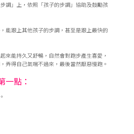
的步調」上，依照「孩子的步調」協助及鼓勵孩
子，能跟上其他孩子的步調，甚至是跟上最快的
跑起來能持久又舒暢，自然會對跑步產生喜愛，
調，弄得自己氣喘不過來，最後當然厭惡慢跑。
第一點：
。