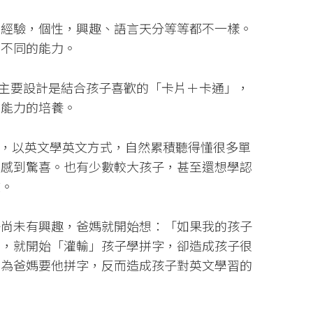
的經驗，個性，興趣、語言天分等等都不一樣。
，不同的能力。
aKa主要設計是結合孩子喜歡的「卡片＋卡通」，
」能力的培養。
引導，以英文學英文方式，自然累積聽得懂很多單
母感到驚喜。也有少數較大孩子，甚至還想學認
文。
子尚未有興趣，爸媽就開始想：「如果我的孩子
」，就開始「灌輸」孩子學拼字，卻造成孩子很
因為爸媽要他拼字，反而造成孩子對英文學習的