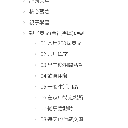
必讀文章
核心觀念
親子學習
親子英文(會員專屬)ɴᴇᴡ!
01.常用200句英文
02.常用單字
03.早中晚相關活動
04.飲食用餐
05.一般生活用語
06.在家中特定場所
07.從事活動時
08.每天的情感交流