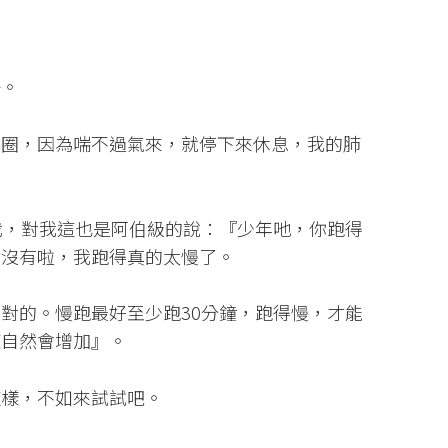
子。
兩圈，因為喘不過氣來，就停下來休息，我的肺
我，對我這也是阿伯級的說：『少年吔，你跑得
才沒有啦，我跑得真的太慢了。
對的。慢跑最好至少跑30分鐘，跑得慢，才能
度自然會增加』。
這樣，不如來試試吧。