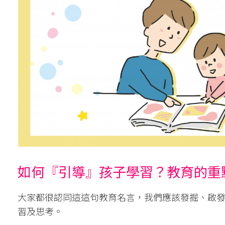
如何『引導』孩子學習？教育的重
大家都很認同這這句教育名言，我們應該發掘、啟
習及思考。