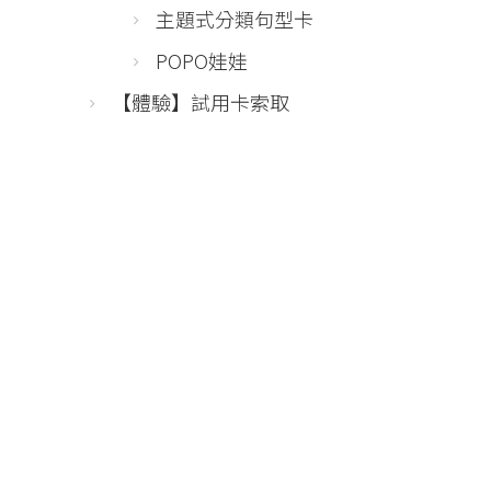
主題式分類句型卡
POPO娃娃
【體驗】試用卡索取