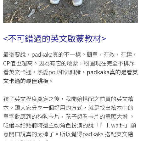
<
不可錯過的英文啟蒙教材
>
最後要說，padkaka真的不一樣。簡單，有效，有趣，
CP值也超高。因為有它的啟蒙，粉圓現在完全不排斥
看英文卡通，熱愛poli和佩佩豬，
padkaka
真的是看英
文卡通的最佳跳板
。
孩子英文程度奠定之後，我開始搭配之前買的英文繪
本。跟大家分享一個好用的方式，就是找出繪本中的
單字對應到的狗狗卡片，孩子想看卡片的意願大增 。
唸繪本給她聽時還主動角色扮演的說「I’ll wait~」願
意開口說真的太棒了。所以覺得padkaka 搭配英文繪