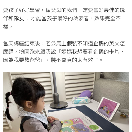
要孩子好好學習，做父母的我們一定要當好
最佳的玩
伴和隊友
，才能當孩子最好的啟蒙者，效果完全不一
樣。
當天講座結束後，老公馬上假裝不知道企鵝的英文怎
麼講，粉圓跑來跟我說「媽媽我想要看企鵝的卡片，
因為我要教爸爸」，裝不會真的太有效了。