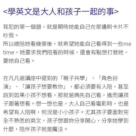
<
學英文是大人和孩子一起的事
>
我犯的第一個錯，就是期待她能自己在那邊刷卡片不
吵我。
所以總陪她看幾張後，就希望她能自己看得到一些me
time，她要求我們陪看的時候，還會有點想打發她，
要她自己看。
在凡凡爸講座中提到的「親子共學」、「角色扮
演」、「讓孩子想要教你」，都必須要有人陪，甚至
說到如果小孩不想看，那就爸媽先自己看，進而讓孩
子跟著想看。想一想也是，大人自己看電影時，也是
希望有人陪啊，何況是小小孩子。尤其孩子要面對完
全不熟悉的英文，孩子想跟妳分享開心，分享她學到
什麼，陪伴孩子就是魔法。