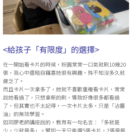
<
給孩子「有限度」的選擇
>
在一開始看卡片的時候，粉圓常常一口氣就刷10幾20
張，我心中還暗自竊喜她很有興趣，殊不知沒多久就
疲乏了。
而且卡片一次拿多了，她就不喜歡重複看卡片，常常
說她看過了，只想拿新的刷，導致好像很多都看過
了，但其實也不太記得，一次卡片太多，只是「沾醬
油」的無效學習。
如同廖老師講座說的，教育有一句名言：「多就是
少，少就是多」。譬如一天只能選5張卡片，2張是新