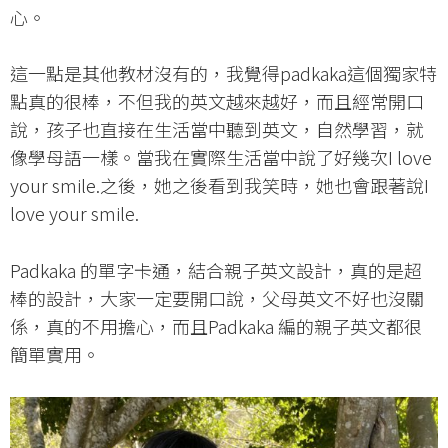
心。
這一點是其他教材沒有的，我覺得padkaka這個獨家特
點真的很棒，不但我的英文越來越好，而且經常開口
說，孩子也直接在生活當中聽到英文，自然學習，就
像學母語一樣。當我在實際生活當中說了好幾次I love
your smile.之後，她之後看到我笑時，她也會跟著說I
love your smile.
Padkaka 的單字卡通，結合親子英文設計，真的是超
棒的設計，大家一定要開口說，父母英文不好也沒關
係，真的不用擔心，而且Padkaka 編的親子英文都很
簡單實用。