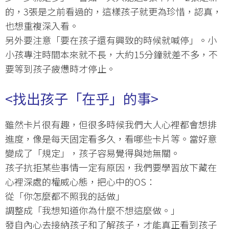
的，3張是之前看過的，這樣孩子就更為珍惜，認真，
也想重複深入看。
另外要注意「要在孩子還有興致的時候就喊停」。小
小孩專注時間本來就不長，大約15分鐘就差不多，不
要等到孩子疲憊時才停止。
<
找出孩子「在乎」的事
>
雖然卡片很有趣，但很多時候我們大人心裡都會想排
進度，像是每天固定看多久，看哪些卡片等。當好意
變成了「規定」，孩子容易覺得與她無關。
孩子抗拒某些事情一定有原因，我們要學習放下藏在
心裡深處的權威心態，把心中的OS：
從「你怎麼都不照我的話做」
調整成「我想知道你為什麼不想這麼做。」
發自內心去接納孩子和了解孩子，才能真正看到孩子