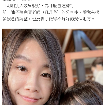
「明明別人效果很好，為什麼會這樣?」
前一陣子聽完廖老師（凡凡爸）的分享後，讓我有很
多觀念的調整，也反省了做得不夠好的幾個地方。