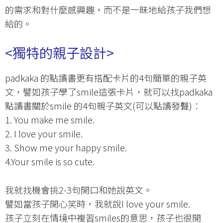
的需求和對什麼感興趣，而不是一昧地給孩子我們想
給的。
<
獨特的親子設計
>
padkaka 的點讀書更有搭配卡片的4句簡單的親子英
文，譬如孩子學了smile這張卡片，就可以找padkaka
點讀書關於smile 的4句親子英文(可以點讀發聲)：
1. You make me smile.
2. I love your smile.
3. Show me your happy smile.
4.Your smile is so cute.
我就找機會挑2-3句開口和她說英文。
譬如當孩子開心笑時，我就說I love your smile.
孩子立刻在情境中複習smiles的意思，孩子也很開