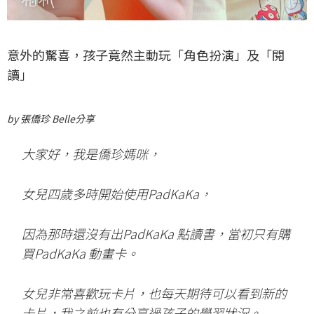
意外的驚喜，孩子竟然主動玩「角色扮演」及「閱
讀」
by 張僑珍 Belle分享
大家好，我是僑珍媽咪，
女兒四歲多時開始使用PadKaKa，
因為那時還沒有出PadKaKa 點讀書，當初只有購
買PadKaKa 動畫卡。
女兒非常喜歡玩卡片，也每天期待可以看到新的
卡片，我之前也有分享過孩子的學習狀況。