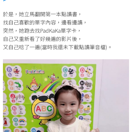
於是，她立馬翻開第一本點讀書，
找自己喜歡的單字內容，邊看邊讀，
突然，她跑去找PadKaKa單字卡，
自己又重新看了好幾遍的影片後，
又自己唸了一遍(當時我還未下載點讀筆音檔)。