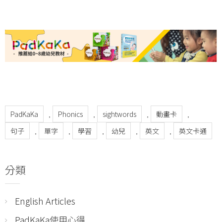
PadKaKa
Phonics
sightwords
動畫卡
,
,
,
,
句子
單字
學習
幼兒
英文
英文卡通
,
,
,
,
,
分類
English Articles
PadKaKa使用心得