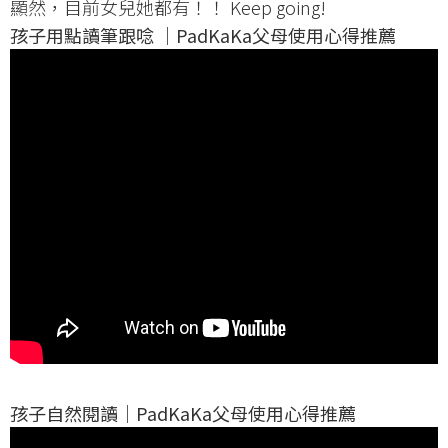
顯然，目前女兒她都有！！ Keep going!
孩子用點讀筆跟唸 ｜PadKaKa父母使用心得推薦
孩子自然閱讀｜PadKaKa父母使用心得推薦