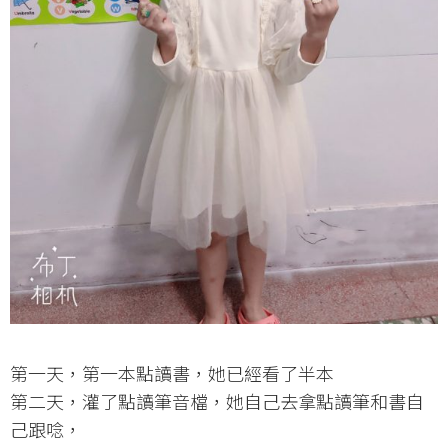
第一天，第一本點讀書，她已經看了半本
第二天，灌了點讀筆音檔，她自己去拿點讀筆和書自
己跟唸，