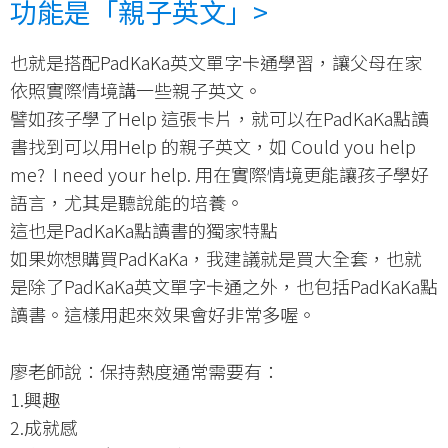
功能是「親子英文」
>
也就是搭配PadKaKa英文單字卡通學習，讓父母在家
依照實際情境講一些親子英文。
譬如孩子學了Help 這張卡片，就可以在PadKaKa點讀
書找到可以用Help 的親子英文，如 Could you help
me? I need your help. 用在實際情境更能讓孩子學好
語言，尤其是聽說能的培養。
這也是PadKaKa點讀書的獨家特點
如果妳想購買PadKaKa，我建議就是買大全套，也就
是除了PadKaKa英文單字卡通之外，也包括PadKaKa點
讀書。這樣用起來效果會好非常多喔。
廖老師說：保持熱度通常需要有：
1.興趣
2.成就感