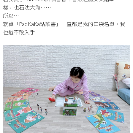
樣，也石沈大海⋯⋯
所以⋯
就算「PadKaKa點讀書」一直都是我的口袋名單，我
也還不敢入手