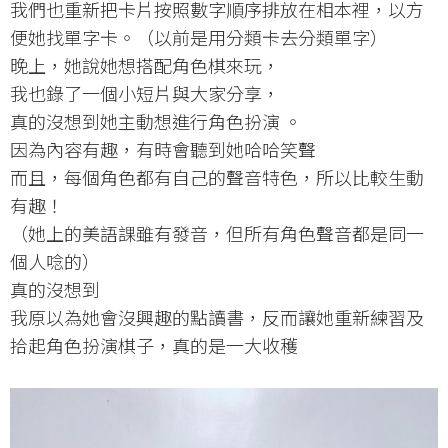
我們也重新把卡片按照數字順序排放在相本裡，以方
便她找單字卡。（以前是用分類卡去分類單字）
晚上，她說她想搭配角色棋來玩，
我也錄了一個小短片與大家分享，
真的沒想到她主動想進行角色扮演 。
因為內容有趣，有時會聽到她哈哈笑聲
而且，每個角色都有自己的聲音特色，所以比較生動
有趣！
（她上的美語課雖有發音，但所有角色聲音都是同一
個人唸的）
真的沒想到
我原以為她會沒興趣的點讀書，反而讓她重新練習及
拾起角色扮演棋子，真的是一大收穫