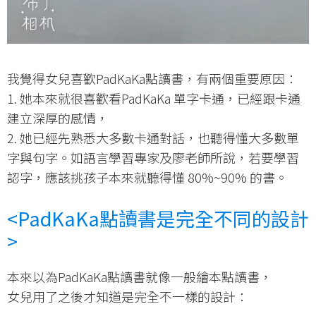
我覺得女兒喜歡PadKaKa點讀書，有兩個重要原因：
1. 她本來就很喜歡看PadKaKa 單字卡通，已經跟卡通
建立深厚的感情，
2. 她已經先熟悉大多數卡通對話，也聽得懂大多數單
字與句字。如語言學習專家及廖老師所說，若要學習
認字，應該挑孩子本來就聽得懂 80%~90% 的書。
<PadKaKa
點讀書是完全不同的設計
>
本來以為PadKaKa點讀書就像一般繪本點讀書，
女兒用了之後才知道是完全不一樣的設計：