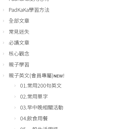
PadKaKa學習方法
全部文章
常見迷失
必讀文章
核心觀念
親子學習
親子英文(會員專屬)ɴᴇᴡ!
01.常用200句英文
02.常用單字
03.早中晚相關活動
04.飲食用餐
05.一般生活用語