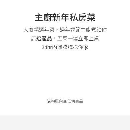
主廚新年私房菜
大廚精選年菜，過年過節主廚煮給你
店選產品，五菜一湯立即上桌
24hr內熱騰騰送你家
購物車內無任何商品