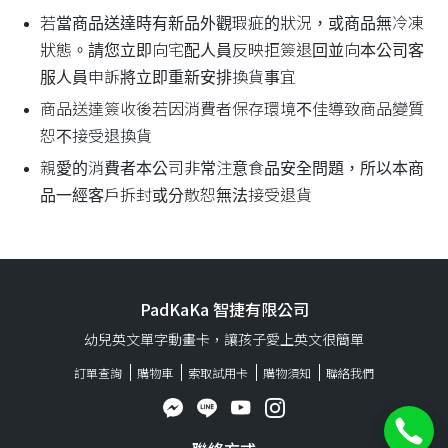
若當商品送達時有新品外觀瑕疵的狀況，或商品無冷凍
狀態。請您立即向宅配人員反映拒簽退回並向本公司客
服人員申訴將立即重新安排換貨事宜
商品送達簽收後若因消費者保存環境不佳導致商品變質
恕不接受退換貨
親愛的消費者本公司非常注意食品安全問題，所以本商
品一經客戶拆封或分散恕無法接受退貨
PadKaKa 智捷有限公司
幼兒英文單字動畫卡，讓孩子愛上英文很簡單
訂單查詢
購物車
索取試用卡
購物須知
聯絡我們