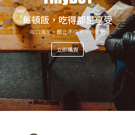
每頓飯，吃得都是享受
每口滿足，都止不住下一秒衝動
立即購買