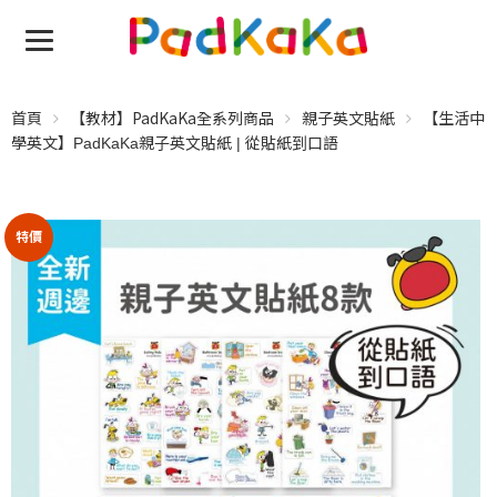
首頁
【教材】PadKaKa全系列商品
親子英文貼紙
【生活中
學英文】PadKaKa親子英文貼紙 | 從貼紙到口語
特價