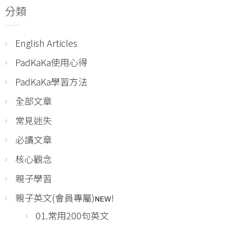
分類
English Articles
PadKaKa使用心得
PadKaKa學習方法
全部文章
常見迷失
必讀文章
核心觀念
親子學習
親子英文(會員專屬)ɴᴇᴡ!
01.常用200句英文