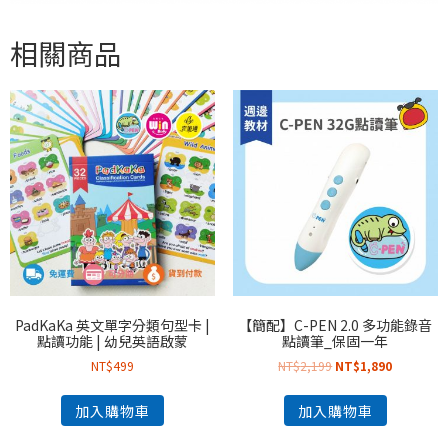
相關商品
PadKaKa 英文單字分類句型卡 |
【簡配】C-PEN 2.0 多功能錄音
點讀功能 | 幼兒英語啟蒙
點讀筆_保固一年
NT$
499
NT$
2,199
NT$
1,890
加入購物車
加入購物車