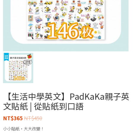
【生活中學英文】PadKaKa親子英
文貼紙 | 從貼紙到口語
NT$
365
NT$
450
小小貼紙，大大改變！