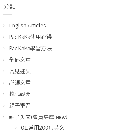
分類
English Articles
PadKaKa使用心得
PadKaKa學習方法
全部文章
常見迷失
必讀文章
核心觀念
親子學習
親子英文(會員專屬)ɴᴇᴡ!
01.常用200句英文