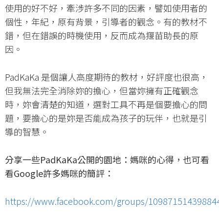
使用的好不好，牽涉許多不同的因素，譬如使用者的
個性，年紀，原有背景，引導者的觀念。有的教材不
錯，但在錯誤的時機使用，反而成為揠苗助長的原
因。
PadKaKa 是個讓人高度期待的教材，好評度也很高，
但我無法完全消除妳的擔心，但當妳擁有正確觀念
時，妳會清楚的知道，選對工具不再是個要擔心的問
題，要擔心的是妳是否能成為孩子的玩伴，也就是引
導的智慧。
分享一些PadKaKa
公開的園地：媽咪的心得，也可看
看Google
許多媽咪的簡評：
https://www.facebook.com/groups/10987151439884