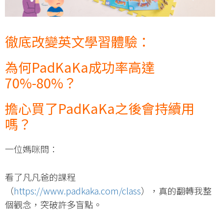
徹底改變英文學習體驗：
為何PadKaKa成功率高達
70%-80%？
擔心買了PadKaKa之後會持續用
嗎？
一位媽咪問：
看了凡凡爸的課程
（
https://www.padkaka.com/class
），真的翻轉我整
個觀念，突破許多盲點。