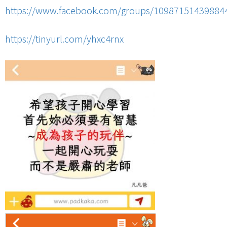
https://www.facebook.com/groups/10987151439884
https://tinyurl.com/yhxc4rnx