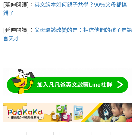
[
延伸閱讀]：
英文繪本如何親子共學？
90%
父母都搞
錯了
[
延伸閱讀]：
父母最該改變的是：相信他們的孩子是語
言天才