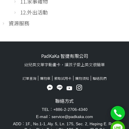
11.家事雜物
12.外出活動
資源服務
PadKaKa 智捷有限公司
幼兒英文單字動畫卡，讓孩子愛上英文很簡單
訂單查詢
購物車
索取試用卡
購物須知
聯絡我們
聯絡方式
TEL：+886-2-2706-4340
E-mail：service@padkaka.com
ADD：1F., No.1-1, Aly. 5, Ln. 175, Sec. 2, Heping E. Rd.,