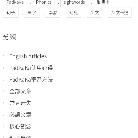
PadKaKa
Phonics
sightwords
動畫卡
,
,
,
,
句子
單字
學習
幼兒
英文
英文卡通
,
,
,
,
,
分類
English Articles
PadKaKa使用心得
PadKaKa學習方法
全部文章
常見迷失
必讀文章
核心觀念
親子學習