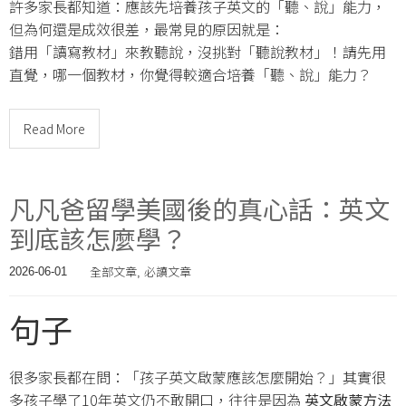
許多家長都知道：應該先培養孩子英文的「聽、說」能力，
但為何還是成效很差，最常見的原因就是：
錯用「讀寫教材」來教聽說，沒挑對「聽說教材」！請先用
直覺，哪一個教材，你覺得較適合培養「聽、說」能力？
Read More
凡凡爸留學美國後的真心話：英文
到底該怎麼學？
全部文章
必讀文章
2026-06-01
,
句子
很多家長都在問：「孩子英文啟蒙應該怎麼開始？」其實很
多孩子學了10年英文仍不敢開口，往往是因為
英文啟蒙方法