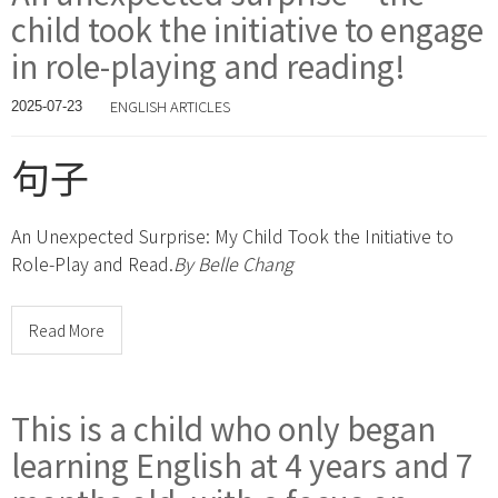
child took the initiative to engage
in role-playing and reading!
ENGLISH ARTICLES
2025-07-23
句子
An Unexpected Surprise: My Child Took the Initiative to
Role-Play and Read.
By Belle Chang
Read More
This is a child who only began
learning English at 4 years and 7