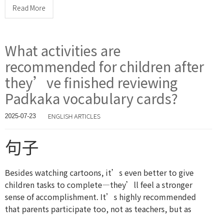
Read More
What activities are
recommended for children after
they’ve finished reviewing
Padkaka vocabulary cards?
ENGLISH ARTICLES
2025-07-23
句子
Besides watching cartoons, it’s even better to give
children tasks to complete—they’ll feel a stronger
sense of accomplishment. It’s highly recommended
that parents participate too, not as teachers, but as