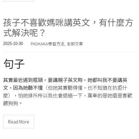
孩子不喜歡媽咪講英文，有什麼方
式解決呢？
PADKAKA學習方法
全部文章
2025-10-30
,
句子
其實最近遇到瓶頸，要講親子英文時，她都叫我不要講英
文，因為她聽不懂
（但她其實聽得懂，也不知道在抗拒什
麼），怕她排斥所以我也會退縮一下，萬幸的是她還是喜歡
餵狗狗。
Read More