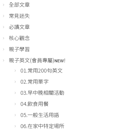
全部文章
常見迷失
必讀文章
核心觀念
親子學習
親子英文(會員專屬)ɴᴇᴡ!
01.常用200句英文
02.常用單字
03.早中晚相關活動
04.飲食用餐
05.一般生活用語
06.在家中特定場所