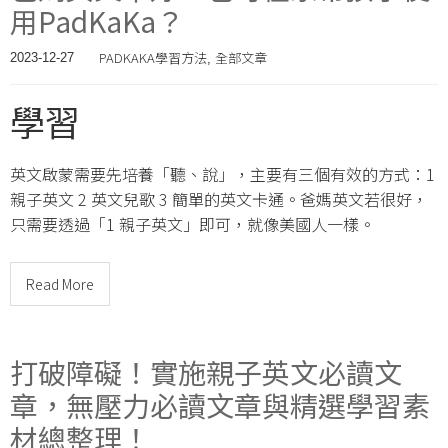
用PadKaKa？
PADKAKA學習方法
全部文章
2023-12-27
,
學習
英文啟蒙需要先培養「聽、說」，主要有三個有效的方式：1
親子英文 2 英文兒歌 3 簡單的英文卡通。爸媽英文若很好，
只需要透過「1 親子英文」即可，就像美國人一樣。
Read More
打破障礙！實施親子英文必讀文
章，無壓力必讀文章與精選學習素
材總整理！