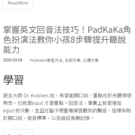
Read More
掌握英文回音法技巧！PadKaKa角
色扮演法教你小孩8步驟提升聽說
能力
PADKAKA學習方法
全部文章
必讀文章
2024-03-04
,
,
學習
語言大師 Dr. Krashen 說，希望能開口說，重點在於先聽得很
熟悉，也就是input 才是重點。回音法，事實上就是增加
input 的次數，並且在腦子裡重複練習聽到的聲音，這樣有助
於開口說，發音標準，以及造成長期記憶。