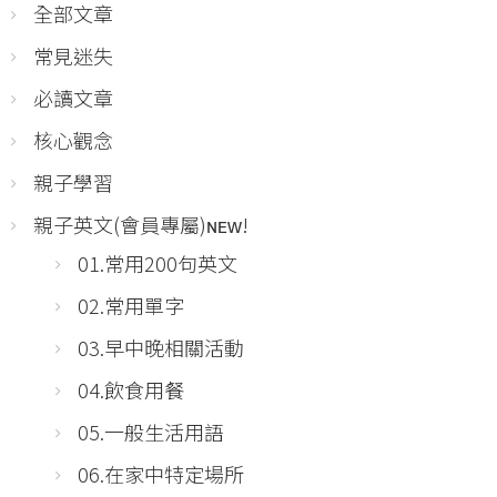
全部文章
常見迷失
必讀文章
核心觀念
親子學習
親子英文(會員專屬)ɴᴇᴡ!
01.常用200句英文
02.常用單字
03.早中晚相關活動
04.飲食用餐
05.一般生活用語
06.在家中特定場所