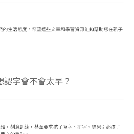
而然的生活態度。希望這些文章和學習資源能夠幫助您在親子
想認字會不會太早？
思維，刻意訓練，甚至要求孩子寫字、拼字。結果引起孩子