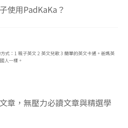
使用PadKaKa？
：1 親子英文 2 英文兒歌 3 簡單的英文卡通。爸媽英
美國人一樣。
文章，無壓力必讀文章與精選學