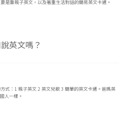
主要是靠親子英文，以及著重生活對話的簡易英文卡通。
口說英文嗎？
：1 親子英文 2 英文兒歌 3 簡單的英文卡通。爸媽英
美國人一樣。