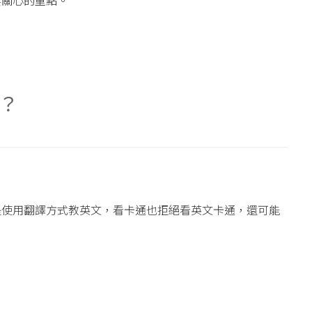
要關心的重點。
？
是使用翻譯方式教英文，看卡通也拒絕看英文卡通，還可能