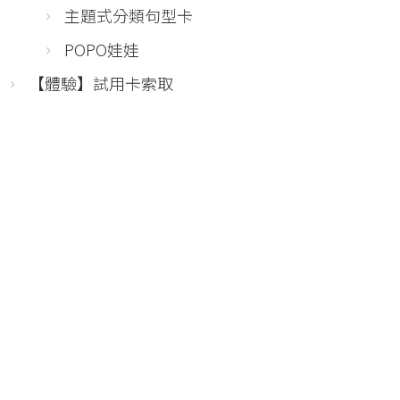
主題式分類句型卡
POPO娃娃
【體驗】試用卡索取