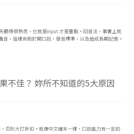
點在於先聽得很熟悉，也就是input 才是重點。回音法，事實上就
到的聲音，這樣有助於開口說，發音標準，以及造成長期記憶。
果不佳？ 妳所不知道的5大原因
用，否則大打折扣。就像中文繪本一樣，口說能力有一定的