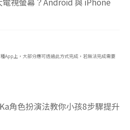
幕？Android 與 iPhone
a這種App上，大部分應可透過此方式完成，若無法完成需要
aKa角色扮演法教你小孩8步驟提升