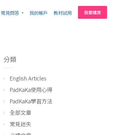
常見問答
我的帳戶
教材試用
我要購買
分類
English Articles
PadKaKa使用心得
PadKaKa學習方法
全部文章
常見迷失