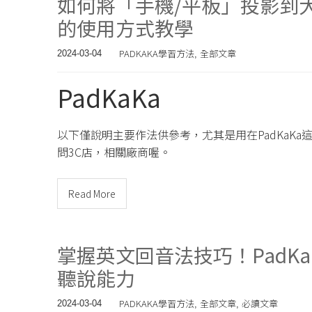
如何將「手機/平板」投影到大電視螢
的使用方式教學
PADKAKA學習方法
全部文章
2024-03-04
,
PadKaKa
以下僅說明主要作法供參考，尤其是用在PadKaK
問3C店，相關廠商喔。
Read More
掌握英文回音法技巧！PadK
聽說能力
PADKAKA學習方法
全部文章
必讀文章
2024-03-04
,
,