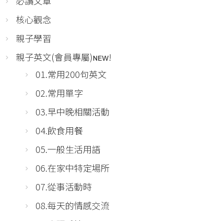
必讀文章
核心觀念
親子學習
親子英文(會員專屬)ɴᴇᴡ!
01.常用200句英文
02.常用單字
03.早中晚相關活動
04.飲食用餐
05.一般生活用語
06.在家中特定場所
07.從事活動時
08.每天的情感交流