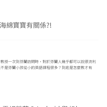
海綿寶寶有關係?!
雲教授一次到芬蘭訪問時，對於芬蘭人幾乎都可以說很流利
是不是芬蘭小孩從小的英語課程很多？到底是怎麼教才有