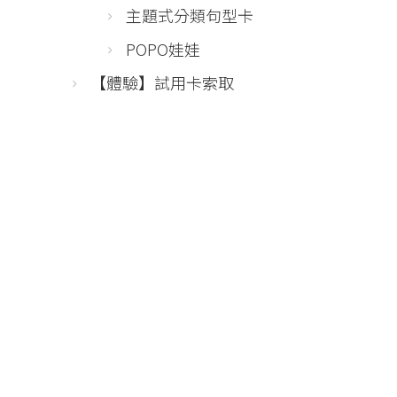
主題式分類句型卡
POPO娃娃
【體驗】試用卡索取