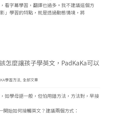
，看字幕學習，翻譯也過多。我不建議這個方
影」學習的特點，就是透過動態情境，將
該怎麼讓孩子學英文，PadKaKa可以
AKA學習方法
全部文章
,
，如學母語一般，但怕用錯方法，方法對，早接
，一開始如何接觸英文？建議兩個方式：