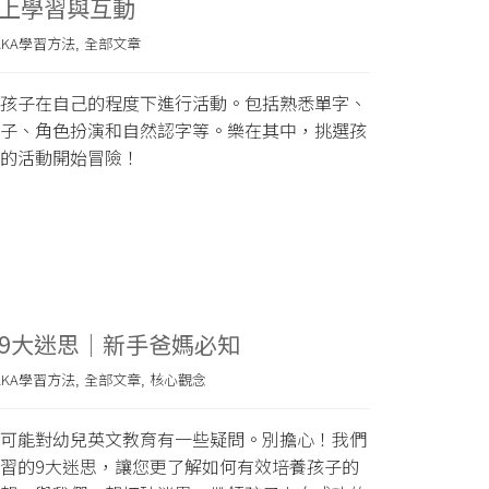
上學習與互動
AKA學習方法
全部文章
,
孩子在自己的程度下進行活動。包括熟悉單字、
子、角色扮演和自然認字等。樂在其中，挑選孩
的活動開始冒險！
9大迷思｜新手爸媽必知
AKA學習方法
全部文章
核心觀念
,
,
可能對幼兒英文教育有一些疑問。別擔心！我們
習的9大迷思，讓您更了解如何有效培養孩子的