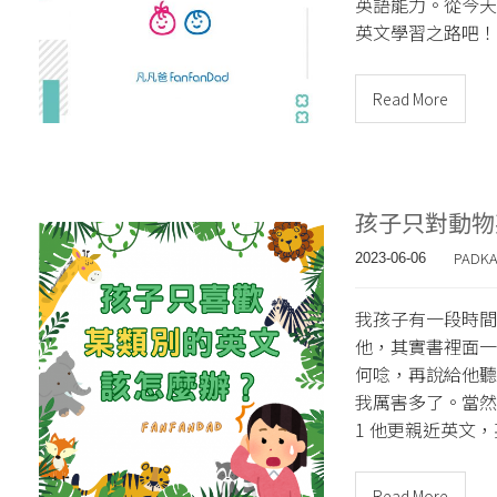
英語能力。從今天
英文學習之路吧！
Read More
孩子只對動物
PADK
2023-06-06
我孩子有一段時間
他，其實書裡面一
何唸，再說給他聽
我厲害多了。當然
1 他更親近英文
Read More