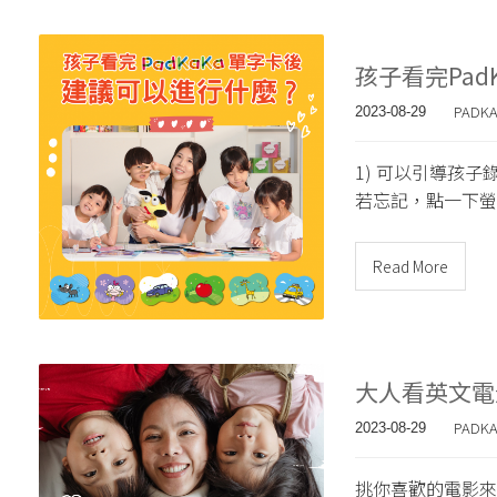
孩子看完Pa
PADK
2023-08-29
1) 可以引導孩
若忘記，點一下螢
Read More
大人看英文電
PADK
2023-08-29
挑你喜歡的電影來