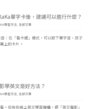
dKaKa單字卡後，建議可以進行什麼？
AKA學習方法
全部文章
,
子錄音：在「看卡通」模式，可以錄下單字音，孩子
幕上的卡片。
影學英文是好方法？
AKA學習方法
全部文章
,
看。但有些線上英文學習機構，把「英文電影」