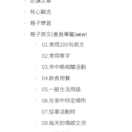
必讀文章
核心觀念
親子學習
親子英文(會員專屬)ɴᴇᴡ!
01.常用200句英文
02.常用單字
03.早中晚相關活動
04.飲食用餐
05.一般生活用語
06.在家中特定場所
07.從事活動時
08.每天的情感交流